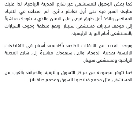
كما يمكن الوصول للمستشفى عبر شارع المدينة الرياضية، لذا عليك
متابعة السير فيه حتى أول تقاطع دائري، ثم انعطف في الاتجاه
المعاكس واتخذ أول طريق فرعي على اليمين والذي سيقودك مباشرةً
إلى موقف سيارات مستشفى سبيتار. وتقع منطقة وقوف السيارات
بالمستشفى أمام البوابة الرئيسية.
ويوجد العديد من اللافتات الخاصة بأكاديمية أسباير في التقاطعات
الرئيسية بمدينة الدوحة، والتي ستقودك مباشرةً إلى شارع المدينة
الرياضية ومستشفى سبيتار.
كما تتوفر مجموعة من مراكز التسوق والترفيه والضيافة بالقرب من
المستشفى مثل مجمع فيلاجيو للتسوق ومجمع حياة بلازا.