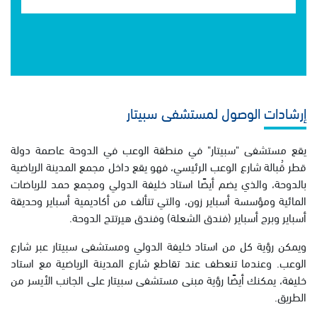
إرشادات الوصول لمستشفى سبيتار
يقع مستشفى "سبيتار" في منطقة الوعب في الدوحة عاصمة دولة
قطر قُبالة شارع الوعب الرئيسي، فهو يقع داخل مجمع المدينة الرياضية
بالدوحة، والذي يضم أيضًا استاد خليفة الدولي ومجمع حمد للرياضات
المائية ومؤسسة أسباير زون، والتي تتألف من أكاديمية أسباير وحديقة
أسباير وبرج أسباير (فندق الشعلة) وفندق هيرتتج الدوحة.
ويمكن رؤية كل من استاد خليفة الدولي ومستشفى سبيتار عبر شارع
الوعب. وعندما تنعطف عند تقاطع شارع المدينة الرياضية مع استاد
خليفة، يمكنك أيضًا رؤية مبنى مستشفى سبيتار على الجانب الأيسر من
الطريق.