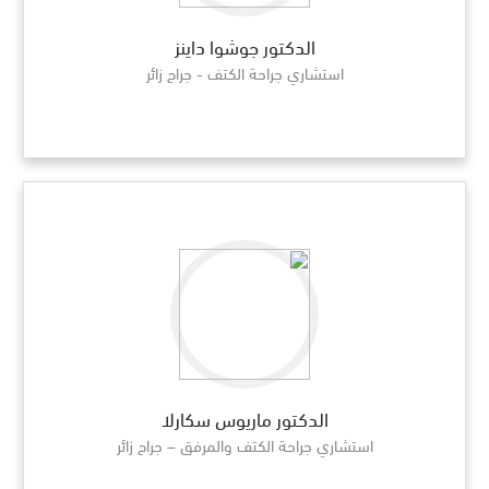
الدكتور جوشوا داينز
استشاري جراحة الكتف - جراح زائر
الدكتور ماريوس سكارلا
استشاري جراحة الكتف والمرفق – جراح زائر