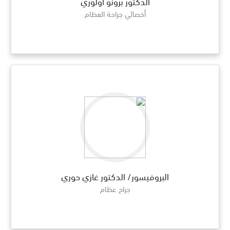
الدكتور برونو أولوري
أخصائي جراحة العظام
البروفيسور/ الدكتور غازي حوري
جراح عظام