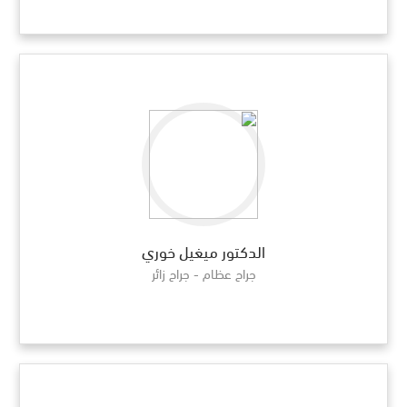
الدكتور ميغيل خوري
جراح عظام - جراح زائر