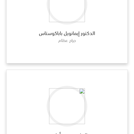
الدكتور إيمانويل باباكوستاس
جراح عظام