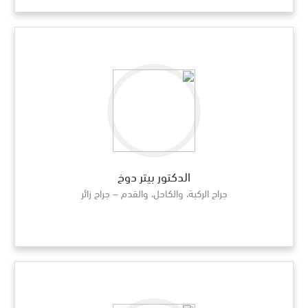
الدكتور بيتر دوخ
جراح الركبة، والكاحل، والقدم – جراح زائر