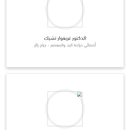
الدكتور غريغوار تشيك
أخصائي جراحة اليد والمعصم - جراح زائر