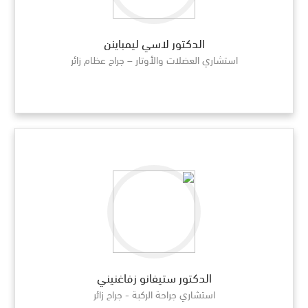
الدكتور لاسي ليمباينن
استشاري العضلات والأوتار – جراح عظام زائر
الدكتور ستيفانو زفاغنيني
استشاري جراحة الركبة - جراح زائر