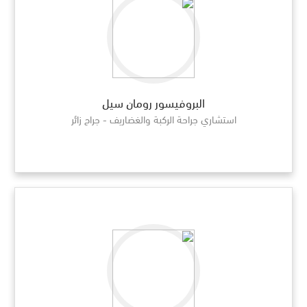
البروفيسور رومان سيل
استشاري جراحة الركبة والغضاريف - جراح زائر