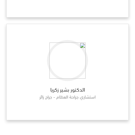
الدكتور بشير زكريا
استشاري جراحة العظام - جراح زائر