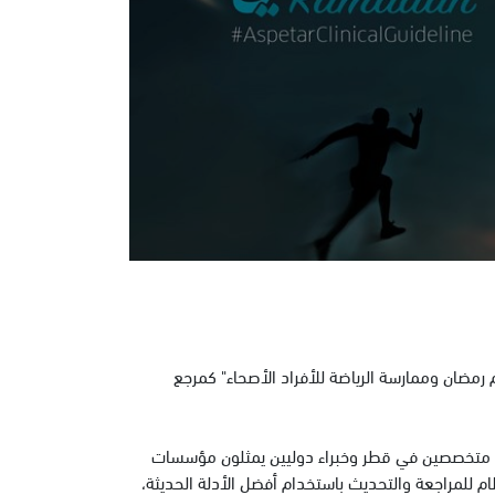
 رمضان وممارسة الرياضة للأفراد الأصحاء" كمرجع
في عام 2021، ثمرة التعاون المكثف بين متخصصين في قطر وخبراء دوليين يمثلون مؤسسات
ام للمراجعة والتحديث باستخدام أفضل الأدلة الحديثة،