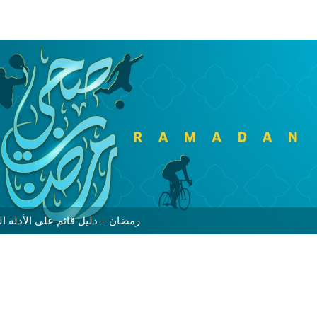
رمضان – دليل قائم على الأدلة ال