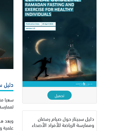
دليل س
تحميل
سعيا منه
لممارسة
دليل سبيتار حول صيام رمضان
وممارسة الرياضة للأفراد الأصحاء
علمية وت