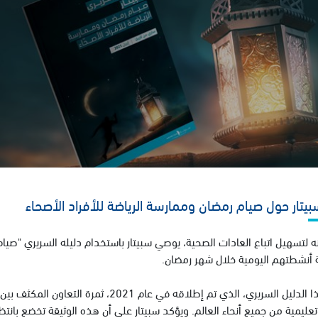
بيتار حول صيام رمضان وممارسة الرياضة للأفراد الأصحاء
 لتسهيل اتباع العادات الصحية، يوصي سبيتار باستخدام دليله السريري "صيام
 أنشطتهم اليومية خلال شهر رمضان.
ويعد هذا الدليل السريري، الذي تم إطلاقه 
عليمية من جميع أنحاء العالم. ويؤكد سبيتار على أن هذه الوثيقة تخضع بانتظ