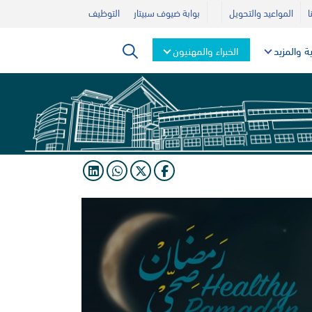
ا
المواعيد والتحويل
بوابة ضيوف سبيتار
التوظيف
ية والمزيد
الخبراء والمهنيون