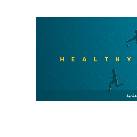
علمية