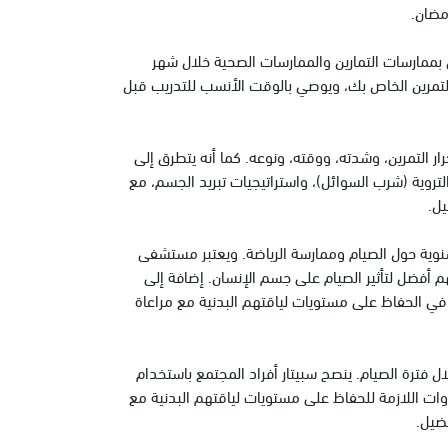
مضان.
بممارسات التمارين والممارسات الصحية خلال شهر
لتمرين الخاص بك، ويوصي بالوقت الأنسب للتدريب قبل
ر التمرين، وشدته، ووقته، ونوعه. كما أنه يتطرق إلى
التروية (شرب السوائل)، واستراتيجيات تبريد الجسم، مع
يل.
نوية حول الصيام وممارسة الرياضة. ويعتبر مستشفى
م أفضل لتأثير الصيام على جسم الإنسان. إضافة إلى
ي الحفاظ على مستويات لياقتهم البدنية مع مراعاة
ل فترة الصيام. ينصح سبيتار أفراد المجتمع باستخدام
وات اللازمة للحفاظ على مستويات لياقتهم البدنية مع
ضيل.