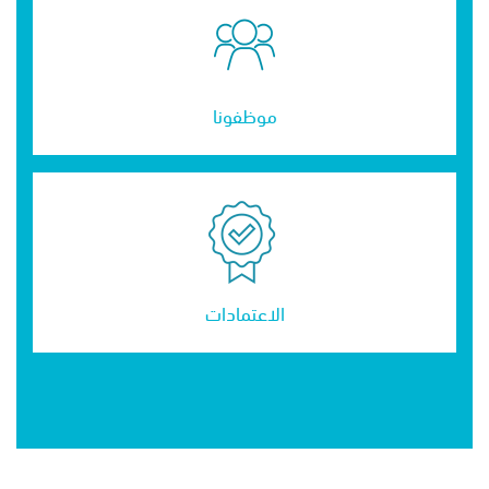
موظفونا
الاعتمادات