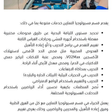
يقدم قسم فسيولوجيا التمارين خدمات متنوعة بما في ذلك:
تحديد مستوى اللياقة البدنية عن طريق فحوصات مختبرية
مفصلة باستخدام أجهزة المشي ودراجات القياس الثابتة
تقييم التقدم في برامج التدريب و/أو إعادة التأهيل
الفحوص المخبرية مثل فحص الحد الأقصى لاستهلاك
الأكسجين VO2Max، وفحص عتبة اللاكتات (تركيز حمض
اللاكتيك في الدم)، وفحص معدل الأيض أثناء الراحة.
التدريب بمحاكاة الارتفاعات
التدريب في الحجرات البيئية (البيئات الحارة والباردة)
التدريب والتقييم باستخدام الواقع الافتراضي
نُصح المنظمات بكيفية تحسين أداء الرياضيين باستخدام
التدخلات الفسيولوجية المختلفة.
يعمل الخبراء في قسم فسيولوجيا التمارين مع كل من الفرق الطبية
وفرق إعادة التأهيل، والمدربين والرياضيين، وذلك بغرض تقييم