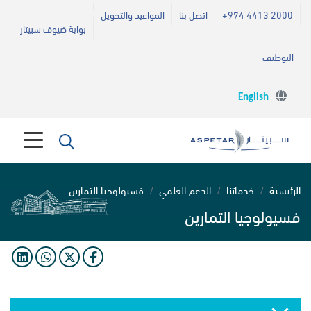
+974 4413 2000
اتصل بنا
المواعيد والتحويل
بوابة ضيوف سبيتار
التوظيف
English
الرئيسية
خدماتنا
الدعم العلمي
فسيولوجيا التمارين
فسيولوجيا التمارين