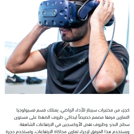
كجزء من مختبرات سبيتار للأداء الرياضي، يمتلك قسم فسيولوجيا
التمارين مرفقا مصمم خصيصاً ليحاكي ظروف الضغط على مستوى
سطح البحر؛ وظروف نقص الأوكسجين في الارتفاعات الشاهقة.
ويستخدم هذا المرفق لإجراء تمارين محاكاة الارتفاعات، وتستخدم حجرة