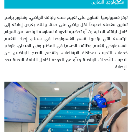
فسيولوجيا التمارين
تركز فسيولوجيا التمارين على تقييم صحة ولياقة الرياضي، وتطوير برامج
تمارين مفصلة خصيصاً لكل رياضي على حدة، وذلك بغرض إعادته إلى
كامل لياقته البدنية و/ أو تحضيره للعودة لممارسة الرياضة. من المهام
الرئيسية التي يؤديها قسم الفسيولوجيا في سبيتار، إجراء التقييم
الفسيولوجي (تقييم وظائف الجسم) في المختبر وفي الميدان، وتوفير
خدمات التدريب بمحاكاة الارتفاعات، وتقديم النصح للرياضيين عن
التدريب للأحداث الرياضية و/أو عن العودة لكامل اللياقة البدنية بعد
الإصابة.