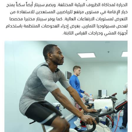
الحرارة لمحاكاة الظروف البيئية المختلفة. ويضم سبيتار أيضاً سكناً يمنح
خيار الإقامة في مستوى مرتفع للرياضيين المستعدين للاستفادة من
التعرض لمستويات الارتفاعات العالية. كما يوفر سبيتار مختبرا مخصصا
لفحص فسيولوجيا التمارين، بغرض إجراء الفحوصات المنتظمة باستخدام
أجهزة المشي ودراجات القياس الثابتة.