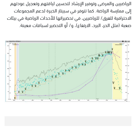
الرياضيين والمرضى وتوفير الإرشاد لتحسين لياقتهم وتعجيل عودتهم
إلى ممارسة الرياضة. كما تتوفر في سبيتار الخبرة لدعم المجموعات
الاحترافية للفرق/ للرياضيين، في تحضيراتها للأحداث الرياضية في بيئات
صعبة (مثل الحر، البرد، الارتفاع)، و/ أو التحضير لسباقات معينة.