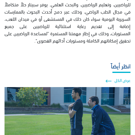
للرياضيين، وتعليم الرياضيين، والبحث العلمي. يوفر سبيتار حلاً متكاملاً
في مجال الطب الرياضي، وذلك عبر دمج أحدث البحوث بالممارسات
السريرية اليومية سواء كان ذلك في المستشفى أو في ميدان اللعب،
إضافة إلى تقديم رعاية استثنائية للرياضيين على جميع
المستويات، وذلك في إطار مهمتنا المستمرة "لمساعدة الرياضيين على
تحقيق إمكاناتهم الكاملة ومستويات أدائهم القصوى".
انظر أيضاً
عرض الكل