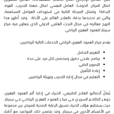
(مثال المزاج، الخوف)، العامل النفسي (مثال ضغط التدريب، القوة،
البدانة). وتتمثل المرحلة الثانية في استهداف العوامل المساهمة،
والتي تم تحديدها بدقة، بالعلاج القائم على الأدلة. وقد أظهر هذا
النهج فعاليته في مجال البحث العلمي الدولي الذي يتعاون فيه مركز
سبيتار للعمود الفقري الرياضي.
يقدم مركز العمود الفقري الرياضي الخدمات التالية للرياضيين:
التقييم الشامل
برنامج علاجي دقيق ومخصص لكل فرد على حدة
التصوير الطبي
إعادة التأهيل
التعليم في مجال إدارة التدريب وتهيئة الرياضيين
يُمثلُ أخصائيو العلاج الطبيعي، الخبراء في إدارة ألم العمود الفقري،
جوهر الطاقم السريري في مركز العمود الفقري الرياضي في سبيتار.
حيث يستطيع هؤلاء الخبراء تنسيق الرعاية الصحية للمريض بين مجموعة
من الأقسام الأخرى في سبيتار، وقد يتضمن ذلك المواعيد مع أطباء