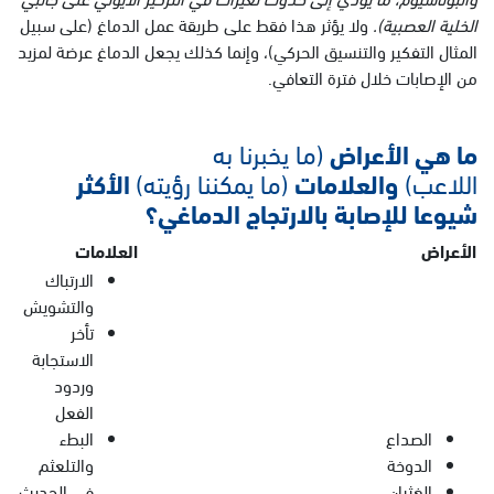
الخلية العصبية).
ولا يؤثر هذا فقط على طريقة عمل الدماغ (على سبيل
المثال التفكير والتنسيق الحركي)، وإنما كذلك يجعل الدماغ عرضة لمزيد
من الإصابات خلال فترة التعافي.
ما هي الأعراض
(ما يخبرنا به
اللاعب)
والعلامات
(ما يمكننا رؤيته)
الأكثر
شيوعا للإصابة بالارتجاج الدماغي؟
الأعراض
العلامات
الارتباك
والتشويش
تأخر
الاستجابة
وردود
الفعل
الصداع
البطء
الدوخة
والتلعثم
الغثيان
في الحديث