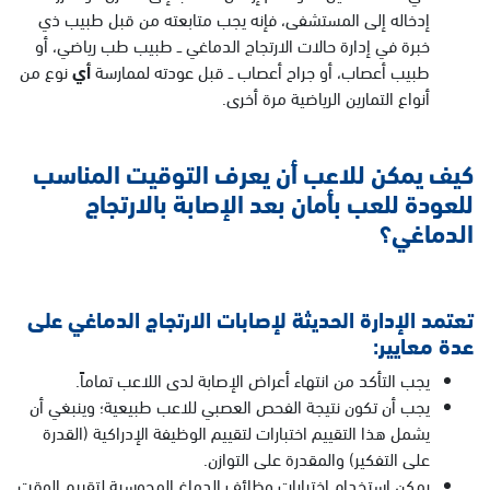
إدخاله إلى المستشفى، فإنه يجب متابعته من قبل طبيب ذي
خبرة في إدارة حالات الارتجاج الدماغي ــ طبيب طب رياضي، أو
طبيب أعصاب، أو جراح أعصاب ــ قبل عودته لممارسة
أي
نوع من
أنواع التمارين الرياضية مرة أخرى.
كيف يمكن للاعب أن يعرف التوقيت المناسب
للعودة للعب بأمان بعد الإصابة بالارتجاج
الدماغي؟
تعتمد الإدارة الحديثة لإصابات الارتجاج الدماغي على
عدة معايير:
يجب التأكد من انتهاء أعراض الإصابة لدى اللاعب تماماً.
يجب أن تكون نتيجة الفحص العصبي للاعب طبيعية؛ وينبغي أن
يشمل هذا التقييم اختبارات لتقييم الوظيفة الإدراكية (القدرة
على التفكير) والمقدرة على التوازن.
يمكن استخدام اختبارات وظائف الدماغ المحوسبة لتقييم الوقت