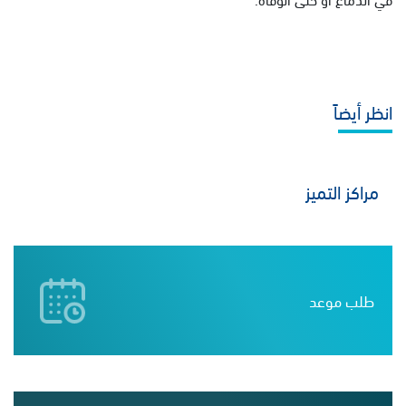
انظر أيضاً
مراكز التميز
طلب موعد