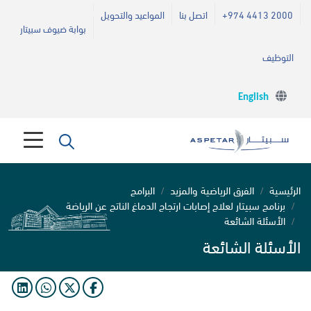
+974 4413 2000
اتصل بنا
المواعيد والتحويل
بوابة ضيوف سبيتار
التوظيف
English
الرئيسية
الفرق الرياضية والمزيد
البرامج
برنامج سبيتار لعلاج إصابات ارتجاج الدماغ الناتج عن الرياضة
الأسئلة الشائعة
الأسئلة الشائعة