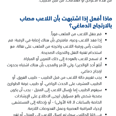
ماذا أفعل إذا اشتبهت بأن اللاعب مصاب
بالارتجاج الدماغي؟
قم بنقل اللاعب من الملعب فوراً.
إذا فقد اللاعب وعيه، فافترض بأن هناك إصابة في الرقبة؛ قم
بتثبيت رأس ورقبة اللاعب واخرجه من الملعب على نقالة، مع
استخدام تقنية النقل والتحريك الصحيحة.
لا تسمح للاعب بالعودة إلى ذلك التمرين أو المباراة.
أبلغ أحد الوالدين/ ولي الأمر والمدرب بأن هناك اشتباه بحدوث
ارتجاج دماغي.
يجب تقييم حالة اللاعب من قبل الطبيب - طبيب الفريق، أو
الطبيب المشرف على الحدث الرياضي، أو طبيب غرفة الطوارئ.
سيقوم الطبيب إما بإرسال اللاعب إلى المنزل - يجب أن يكون
بصحبة شخص بالغ مسؤول (يرجى الاطلاع على الإرشادات
الخاصة بالساعات الـ 48 الأولى) - أو بإدخاله إلى المستشفى
لإجراء المراقبة العصبية وعمل الفحوصات اللازمة.
في كلتا الحالتين، سواء تم إرسال اللاعب إلى المنزل، أو تقرر