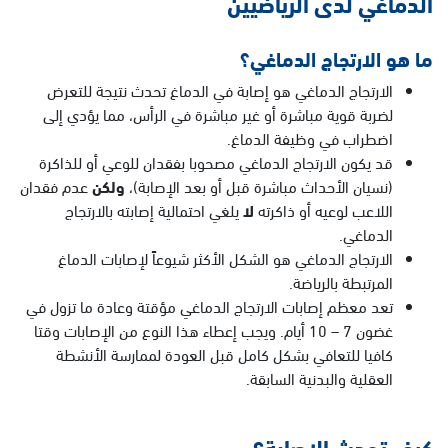
الدماغي لدى الرياضيين
ما هو الارتجاج الدماغي؟
الارتجاج الدماغي هو إصابة في الدماغ تحدث نتيجة للتعرض
لضربة قوية مباشرة أو غير مباشرة في الرأس، مما يؤدي إلى
اضطراب في وظيفة الدماغ.
قد يكون الارتجاج الدماغي مصحوبا بفقدان للوعي أو للذاكرة
(نسيان الأحداث مباشرة قبل أو بعد الإصابة)،
ولكن
عدم فقدان
اللاعب لوعيه أو ذاكرته
لا
يلغي احتمالية إصابته بالارتجاج
الدماغي.
الارتجاج الدماغي هو الشكل الأكثر شيوعاً لإصابات الدماغ
المرتبطة بالرياضة.
تعد معظم إصابات الارتجاج الدماغي مؤقتة وعادة ما تزول في
غضون 7 – 10 أيام. ويجب إعطاء هذا النوع من الإصابات وقتا
كافيا للتعافي بشكل كامل قبل العودة لممارسة الأنشطة
العقلية والبدنية السابقة.
كيف تحدث الإصابة؟