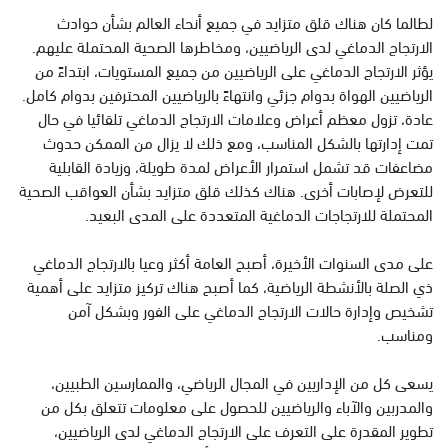
لطالما كان هناك قلق متزايد في جميع أنحاء العالم بشأن حوادث
الارتجاج الدماغي لدى الرياضيين، ومخاطرها الصحية المحتملة عليهم.
يؤثر الارتجاج الدماغي على الرياضيين من جميع المستويات، ابتداءً من
الرياضيين الهواة بدوام جزئي وانتهاءً بالرياضيين المحترفين بدوام كامل.
عادة، تزول معظم أعراض وعلامات الارتجاج الدماغي تلقائيا في حال
تمت إدارتها بالشكل المناسب، ومع ذلك لا يزال من الممكن حدوث
مضاعفات قد تشمل استمرار الأعراض لمدة طويلة، وزيادة القابلية
للتعرض لإصابات أخرى. هناك كذلك قلق متزايد بشأن العواقب الصحية
المحتملة للارتجاجات الدماغية المتعددة على المدى البعيد.
على مدى السنوات الأخيرة، أصبح العامة أكثر وعيا بالارتجاج الدماغي
ذي الصلة بالأنشطة الرياضية، كما أصبح هناك تركيز متزايد على أهمية
تشخيص وإدارة حالات الارتجاج الدماغي على الفور وبشكل آمن
ومناسب.
يسعى كل من الإداريين في المجال الرياضي، والممارسين الطبيين،
والمدربين والآباء والرياضيين للحصول على معلومات تتعلق بكل من
تطوير المقدرة على التعرف على الارتجاج الدماغي لدى الرياضيين،