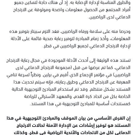
والطرق المناسبة لإدارة الإصابة به. إذ أن هناك حاجة لتمكين جميع
أفراد المجتمع من الحصول معلومات واضحة وموثوقة عن الارتجاج
الدماغي لدى الرياضيين.
وحرصا منه على سلامة ورفاه الرياضيين، فقد التزم سبيتار بتوفير هذه
المعلومات، وأخذ زمام المبادرة لتوفير رعاية صحية قائمة على الأدلة
لإدارة الارتجاج الدماغي لجميع الرياضيين في قطر.
تستند هذه الوثيقة إلى أحدث الأدلة الموجودة في مجال رعاية الارتجاج
الدماغي، كما تم عرضها من قبل (مجموعة الارتجاج الدماغي لدى
الرياضيين) في مؤتمر الإجماع الذي أقيم في برلين. ونظراً لسرعة تنامي
المعرفة عن الارتجاج الدماغي وطرق رعايته، فإنه سيتم تحديث هذا
المستند بشكل منتظم. وقد تم استخدام المبادئ التوجيهية الحالية
الخاصة بكل من اتحاد كرة القدم، والمعهد الأسترالي للرياضة
كمستندات أساسية للمبادئ التوجيهية في هذا المستند.
إن الغرض الأساسي من بيان الموقف والمبادئ التوجيهية في هذا
المستند هو توفير إرشادات عن الإدارة الآمنة لحالات الارتجاج
الدماغي لكل من الاتحادات والأندية الرياضية في قطر، وكذلك