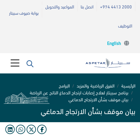
+974 4413 2000
اتصل بنا
المواعيد والتحويل
بوابة ضيوف سبيتار
التوظيف
English
الرئيسية
الفرق الرياضية والمزيد
البرامج
برنامج سبيتار لعلاج إصابات ارتجاج الدماغ الناتج عن الرياضة
بيان موقف بشأن الارتجاج الدماغي
بيان موقف بشأن الارتجاج الدماغي