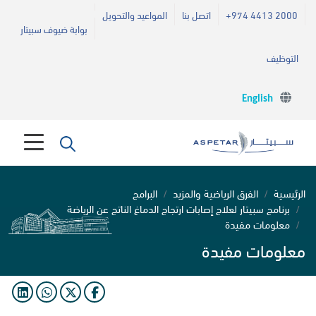
+974 4413 2000
اتصل بنا
المواعيد والتحويل
بوابة ضيوف سبيتار
التوظيف
English
الرئيسية
الفرق الرياضية والمزيد
البرامج
برنامج سبيتار لعلاج إصابات ارتجاج الدماغ الناتج عن الرياضة
معلومات مفيدة
معلومات مفيدة