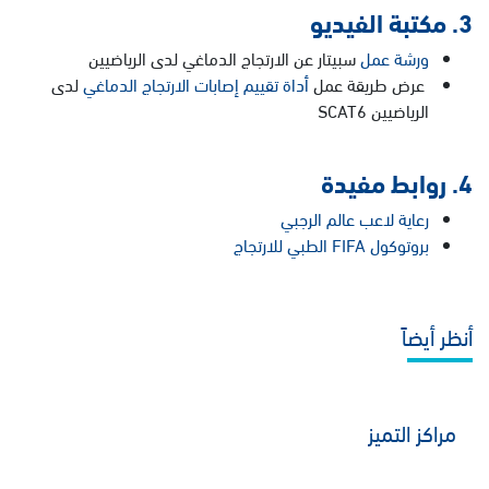
3. مكتبة الفيديو
ورشة عمل
سبيتار عن الارتجاج الدماغي لدى الرياضيين
عرض طريقة عمل
أداة تقييم إصابات الارتجاج الدماغي
لدى
الرياضيين SCAT6
4. روابط مفيدة
رعاية لاعب عالم الرجبي
بروتوكول FIFA الطبي للارتجاج
أنظر أيضاً
مراكز التميز