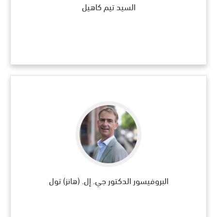
السيد تيم كاهيل
البروفيسور الدكتور جي. إل. (هانز) تول