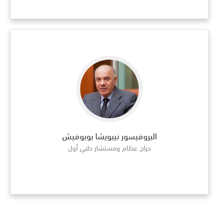
البروفيسور نيبويشا بوبوفيش
جراح عظام ومستشار طبي أول