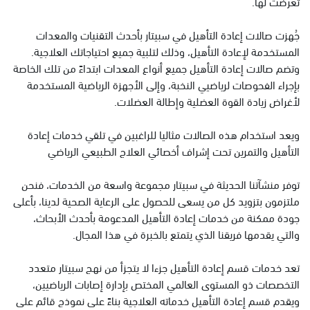
تعرضت لها.
جُهزت صالات إعادة التأهيل في سبيتار بأحدث التقنيات والمعدات
المستخدمة لإعادة التأهيل، وذلك لتلبية جميع احتياجاتك العلاجية.
وتضم صالات إعادة التأهيل جميع أنواع المعدات ابتداءً من تلك الخاصة
بإجراء الفحوصات لرياضيي النخبة، وإلى الأجهزة الرياضية المستخدمة
لأغراض زيادة القوة العضلية وإطالة العضلات.
ويعد استخدام هذه الصالات مثاليا للراغبين في تلقي خدمات إعادة
التأهيل والتمرين تحت إشراف أخصائي العلاج الطبيعي الرياضي
توفر منشآتنا الحديثة في سبيتار مجموعة واسعة من الخدمات، فنحن
ملتزمون بتزويد كل من يسعى للحصول على الرعاية الصحية لدينا، بأعلى
جودة ممكنة من خدمات إعادة التأهيل المدعومة بأحدث الأبحاث،
والتي يقدمها فريقنا الذي يتمتع بالخبرة في هذا المجال.
تعد خدمات قسم إعادة التأهيل جزءا لا يتجزأ من نهج سبيتار متعدد
التخصصات ذو المستوى العالمي المختص بإدارة إصابات الرياضيين،
ويقدم قسم إعادة التأهيل خدماته العلاجية بناءً على نموذج قائم على