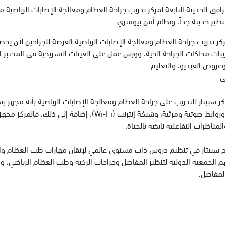
ظير حديثة جداً، ونظام أمن بيومتري.
كز تدريب جراحة العظام ومعالجة الإصابات الرياضية الفرصة للجراحين لأن ي
يبات محاكات الجراحة الحية، وورش عمل على العينات التشريحية في المختبر
عروض الفيديو، والتعليم
ي.
كز سبيتار للتدريب على جراحة العظام ومعالجة الإصابات الرياضية بأنه مجهز
(LED)، وروابط صوتية ومرئية، وشبكة إنترنت (Wi-Fi)
لمناظرات التفاعلية نابضة بالحياة.
 سبيتار في تنظيم دروس ذات مستوى عالمي لإتقان مهارات طب العظام وال
 الجمعية الدولية لتنظير المفاصل وجراحات الركبة وطب العظام الرياضي، والج
لمفاصل.