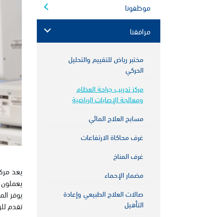
موظفونا
مرافقنا
مختبر رياض للتقييم والتحليل
الحركي
مركز تدريب جراحة العظام
ومعالجة الإصابات الرياضية
مسابح العلاج المائي
غرف محاكاة الارتفاعات
غرف المناخ
يعد مركز
مضمار الإحماء
يعملون ف
صالات العلاج الطبيعي وإعادة
يوفر الم
التأهيل
تقدم للر