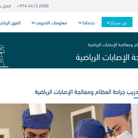
+974 4413 2000
اتصل بن
عن سبيتار
خدماتنا
معلومات الضيوف
الفرق الرياض
م ومعالجة الإصابات الرياضية
 الإصابات الرياضية
دريب جراحة العظام ومعالجة الإصابات الرياضية