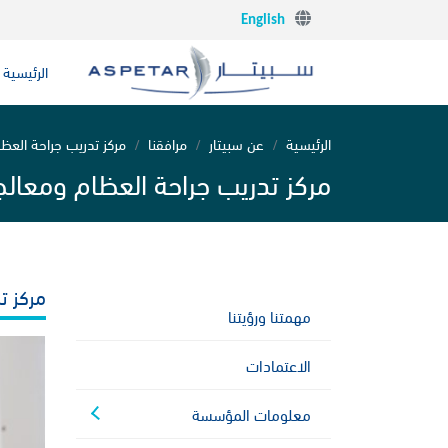
English
الرئيسية
الرئيسية
عن سبيتار
مرافقنا
مركز تدريب جراحة العظا
مركز تدريب جراحة العظام ومعالجة
مركز ت
مهمتنا ورؤيتنا
الاعتمادات
معلومات المؤسسة