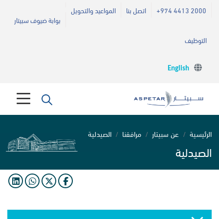
+974 4413 2000
اتصل بنا
المواعيد والتحويل
بوابة ضيوف سبيتار
التوظيف
English
الرئيسية
عن سبيتار
مرافقنا
الصيدلية
الصيدلية