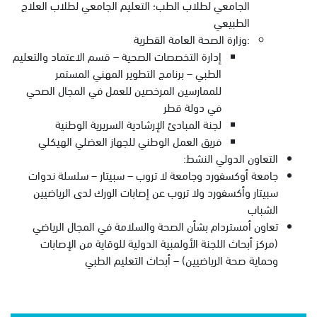
الجامعي لطلاب الطب؛ التعليم الجامعي لطلاب العلاج
الطبيعي
:وزارة الصحة العامة القطرية
إدارة التخصصات الصحية – قسم الاعتماد والتعليم
الطبي – برنامج التطوير المهني المستمر
للممارسين المرخصين للعمل في المجال الصحي
في دولة قطر
لجنة المبادئ الإرشادية السريرية الوطنية
فريق العمل الوطني للجهاز العضلي الهيكلي
التعاون الدولي النشط:
جامعة أوكسفورد وجامعة لا تروب – سبيتار – سلسلة ندوات
سبيتار وأكسفورد ولا تروب عن إصابات الورك لدى الرياضيين
الشباب
تعاون أمستردام بشأن الصحة والسلامة في المجال الرياضي
(مركز أبحاث اللجنة الأولمبية الدولية للوقاية من الإصابات
وحماية صحة الرياضيين) – أبحاث التعليم الطبي