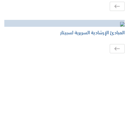
المبادئ الإرشادية السريرية لسبيتار