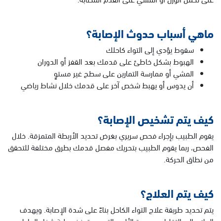
ماهي أسباب حدوث الإصابة؟
سقوط يؤدي إلى التواء كاحلك
الهبوط بشكل خاطئ على قدمك بعد القفز أو الدوران
المشي أو ممارسة التمارين على سطح غير مستوٍ
أن يدوس أو يهبط شخص آخر على قدمك خلال نشاط رياضي
كيف يتم تشخيص الإصابة؟
يقوم الطبيب بإجراء فحص سريري بغرض تحديد الأربطة المتمزقة. خلال
الفحص، ربما يقوم الطبيب بتحريك مفصل قدمك بطرق مختلفة للتحقق
من نطاق الحركة.
كيف يتم العلاج؟
يتم تحديد طريقة علاج التواء الكاحل بناءً على شدة الإصابة. ويهدف
العلاج إلى التقليل من حدة الألم والتورم، وتعزيز عملية شفاء الرباط