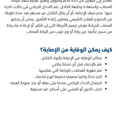
المصاب، واستعادة وظيفة الكاحل. يتم التدخل الجراحي في حالات نادرة
منها: عدم شفاء الإصابة، أو أن يظل الكاحل غير مستقر بعد مدة طويلة
من الخضوع للعلاج الطبيعي وتمارين إعادة التأهيل. يمكن أن يخضع
المصاب للجراحة بغرض ترميم الأربطة التي لن تلتئم، أو لإعادة بناء رباط
من نسيج مأخوذ من رباط أو وتر قريب من الرباط المصاب.
كيف يمكن الوقاية من الإصابة؟
نصائح للوقاية من الإصابة بالتواء الكاحل:
قم بالإحماء قبل أي نشاط رياضي
قم بتقوية العضلات للرياضة التي تمارسها
اختر حذاءً رياضيا مصمما خصيصا لنوع قدمك
استبدل الحذاء الرياضي عندما يبلى نعله أو عند هبوط كعبيه
تجنب الجري أو المشي على أسطح غير مستوية