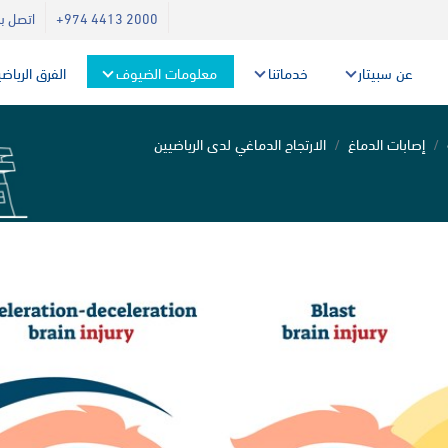
+974 4413 2000
اتصل بن
عن سبيتار
خدماتنا
معلومات الضيوف
الفرق الرياض
إصابات الدماغ
الارتجاج الدماغي لدى الرياضيين