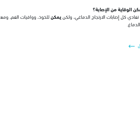
ن الوقاية من الإصابة؟
تفادي كل إصابات الارتجاج الدماغي، ولكن
يمكن
للخوذ، وواقيات الفم، ومعد
لدماغ.
ل