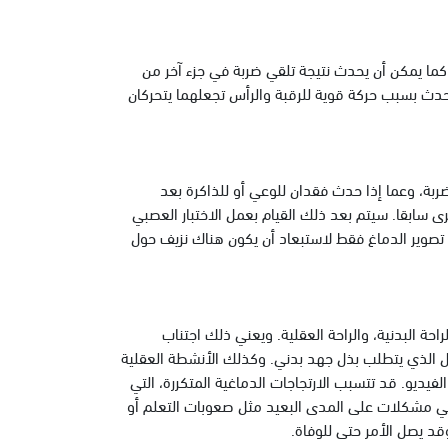
كما يمكن أن يحدث نتيجة تلقي ضربة في جزء آخر من
دث بسبب حركة قوية للرقبة والرأس تجعلهما يتحركان
ربة، وعما إذا حدث فقدان للوعي أو للذاكرة بعد
 سابقا. سيتم بعد ذلك القيام بعمل الاختبار العصبي
اء تصوير الدماغ فقط لاستبعاد أن يكون هناك نزيف حول
احة البدنية، والراحة العقلية. ويعني ذلك اجتناب
عمل الذي يتطلب بذل جهد بدني. وكذلك الأنشطة العقلية
 الفيديو. قد تتسبب الارتجاجات الدماغية المتكررة، التي
ي مشكلات على المدى البعيد مثل صعوبات التعلم أو
قد يصل الأمر حتى للوفاة.