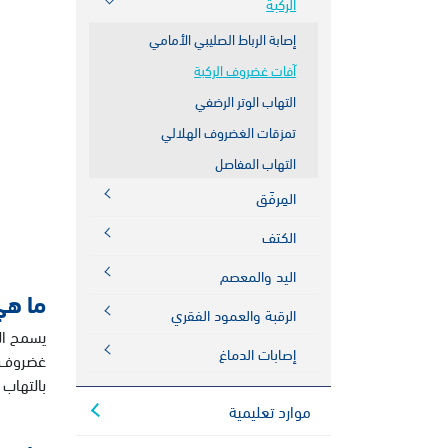
الركبة
إصابة الرباط الصليبي الأمامي
آفات غضروف الركبة
التهاب الوتر الرضفي
تمزقات الغضروف الهلالي
التهاب المفاصل
المِرفَق
الكتف
اليد والمعصم
ما هي
الرقبة والعمود الفقري
يسمح ال
إصابات الدماغ
غضروف ا
بالتهاب 
موارد تعليمية