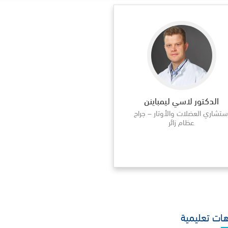
الدكتور لاسي ليمباينن
ستشاري العضلات والأوتار – جراح
عظام زائر
ات تعليمية