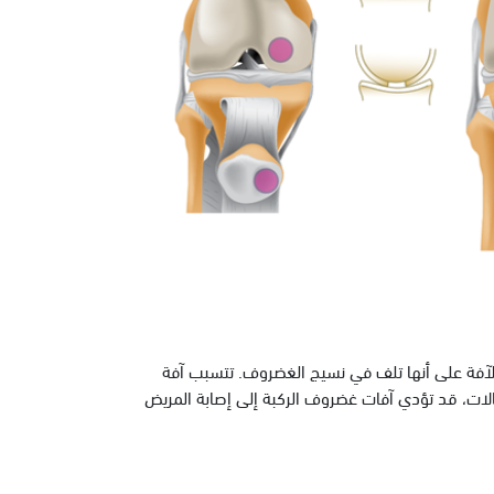
آفة على أنها تلف في نسيج الغضروف. تتسبب آفة
لات، قد تؤدي آفات غضروف الركبة إلى إصابة المريض