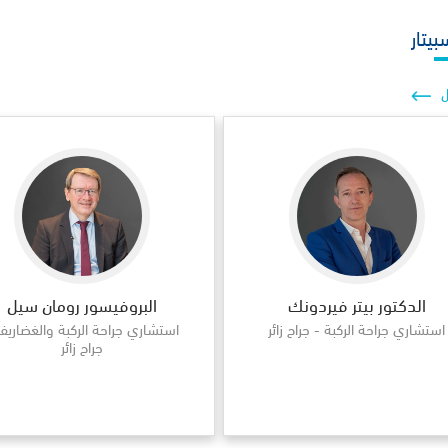
بيتار
ل
الدكتور بيتر فيردونك
البروفيسور رومان سيل
استشاري جراحة الركبة - جراح زائر
استشاري جراحة الركبة والغضاريف
جراح زائر