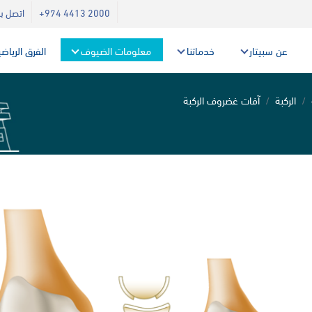
+974 4413 2000
اتصل بن
عن سبيتار
خدماتنا
معلومات الضيوف
الفرق الرياض
الركبة
آفات غضروف الركبة