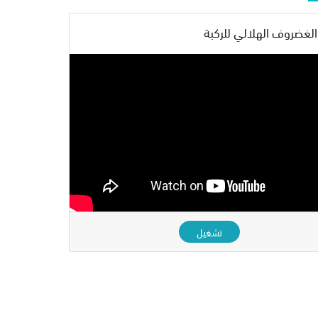
لغضروف الهلالي للركبة
تشغيل